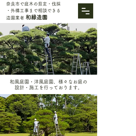
奈良市で庭木の剪定・伐採
・外構工事まで相談できる
和緑造園
造園業者
和風庭園・洋風庭園、様々なお庭の
設計・施工を行っております。