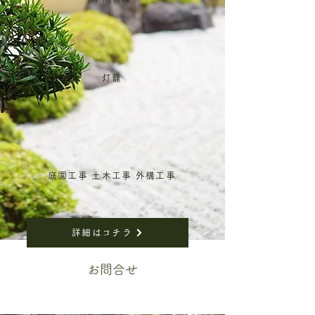
灯籠
庭園工事 土木工事 外構工事
詳細はコチラ
​お問合せ